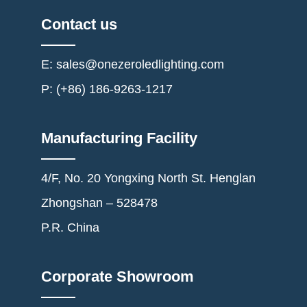
Contact us
E: sales@onezeroledlighting.com
P: (+86) 186-9263-1217
Manufacturing Facility
4/F, No. 20 Yongxing North St. Henglan
Zhongshan – 528478
P.R. China
Corporate Showroom